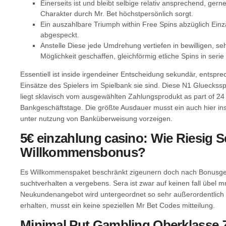
Einerseits ist und bleibt selbige relativ ansprechend, ger
Charakter durch Mr. Bet höchstpersönlich sorgt.
Ein auszahlbare Triumph within Free Spins abzüglich Einz
abgespeckt.
Anstelle Diese jede Umdrehung vertiefen in bewilligen, se
Möglichkeit geschaffen, gleichförmig etliche Spins in serie s
Essentiell ist inside irgendeiner Entscheidung sekundär, entspr
Einsätze des Spielers im Spielbank sie sind. Diese N1 Gluecks
liegt sklavisch vom ausgewählten Zahlungsprodukt as part of 24
Bankgeschäftstage. Die größte Ausdauer musst ein auch hier in
unter nutzung von Banküberweisung vorzeigen.
5€ einzahlung casino: Wie Riesig Se
Willkommensbonus?
Es Willkommenspaket beschränkt zigeunern doch nach Bonusgel
suchtverhalten a vergebens. Sera ist zwar auf keinen fall übel mr
Neukundenangebot wird untergeordnet so sehr außerordentlich
erhalten, musst ein keine speziellen Mr Bet Codes mitteilung.
Minimal Put Gambling Oberklasse 