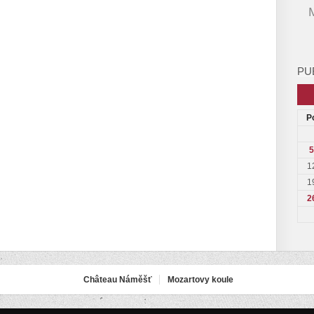
PU
P
5
1
1
2
Château Náměšť
Mozartovy koule