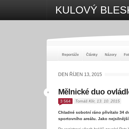
KULOVÝ BLES
Reportáže
Články
Názory
Fot
DEN ŘÍJEN 13, 2015
Mělnické duo ovládl
3 564
Tomáš Klír
, 13. 10. 2015
Chladné sobotní ráno přivítalo 34 dvo
sportovního areálu. Jako nejsilnější 