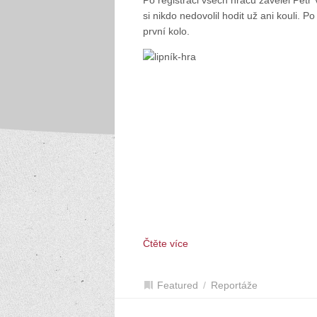
Po registraci všech hráčů zavelel Petr
si nikdo nedovolil hodit už ani kouli. 
první kolo.
Čtěte více
Featured
/
Reportáže