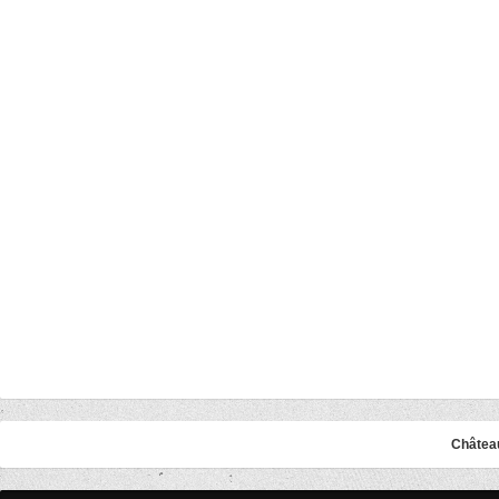
Châtea