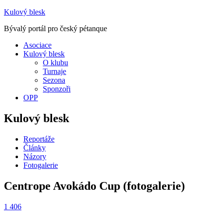
Kulový blesk
Bývalý portál pro český pétanque
Asociace
Kulový blesk
O klubu
Turnaje
Sezona
Sponzoři
OPP
Kulový blesk
Reportáže
Články
Názory
Fotogalerie
Centrope Avokádo Cup (fotogalerie)
1 406