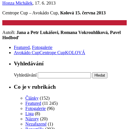
Honza Michálek
, 17. 6. 2013
Centrope Cup – Avokádo Cup,
Kolová 15. června 2013
Autoři:
Jana a Petr Lukášovi, Romana Vokrouhlíková, Pavel
Hodboď
Featured
,
Fotogalerie
Avokádo Cup
Centrope Cup
KOLOVÁ
Vyhledávání
Vyhledávání
Co je v rubrikách
Články
(152)
Featured
(11 245)
Fotogalerie
(96)
Liga
(8)
Názory
(20)
Nezařazené
(1)