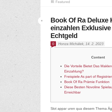
Featured
Book Of Ra Deluxe 
einzahlen Exklusive
Echtgeld
0
Honza Michálek
, 14. 2. 2023
Content
Die Vorteile Bietet Das Makle
Einzahlung?
Freispiele As part of Registrie
Book Of Ra Prämie Funktion
Diese Besten Novoline Spiel
Erreichbar
Slot appar uren qua diesem Thema Äg