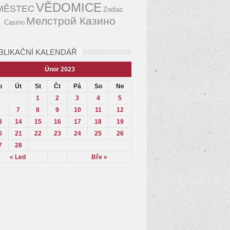
VĚDOMICE
MĚSTEC
Zodiac
Мелстрой Казино
Casino
BLIKAČNÍ KALENDÁŘ
Únor 2023
o
Út
St
Čt
Pá
So
Ne
1
2
3
4
5
7
8
9
10
11
12
3
14
15
16
17
18
19
0
21
22
23
24
25
26
7
28
« Led
Bře »