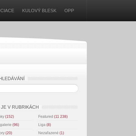
CIACE
KULOVÝ BLESK
OPP
HLEDÁVÁNÍ
 JE V RUBRIKÁCH
nky
(152)
Featured
(11 238)
galerie
(96)
Liga
(8)
ory
(20)
Nezařazené
(1)