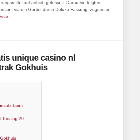
rungsmittel auf anhieb gefesselt. Daraufhin folgten
ersion, via ein Gerüst durch Deluxe Fassung, zugunsten
 více
tis unique casino nl
trak Gokhuis
einsatz Beim
t Toeslag 20
 Gokhuis