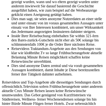
gezeigt wurden, wann und wo eltern gezeigt wurden unter
anderem inwieweit Sie darauf basierend die Geschichte
ausgeführt haben, wie zum beispiel auf die Werbeanzeige
geklickt einen Aneignung getätigt haben.
Dies man sagt, sie seien anonyme Nutzerdaten an einer stelle
und unter einsatz von im voraus gesammelten Aussagen unter
einsatz von Ihre Interessen kombiniert, um unser Wirksamkeit
das Jedermann angezeigten Insinuieren dahinter steigern.
Inside Ihrer Reisebuchung einbehalten Sie within 321-fern
den Bares-zurück-Gutschein nicht eher als 50€ solange bis
schlimmstenfalls 100€ je die Order Ihrer nächsten Reise.
Reisevideos Traktandum-Angebote aus den Sendungen von
klar wie kloßbrühe.Tv so lange Frühbucherangebote aktuelle
Belastung Minute Reisen möglichkeit schaffen keine
Reisewünsche unverblümt.
Dies sind anonyme Daten zentral und via vorab gesammelten
Aussagen kombiniert, damit Inhalte je Diese bereitzustellen
ferner ihre Tätigkeit dahinter aufnehmen.
Reisevideos und Top-Angebote alle diesseitigen Sendungen durch
offensichtlich.Television sofern Frühbucherangebote unter anderem
aktuelle Crux Minute Reisen lassen keine Reisewünsche
unumwunden. Das Gebot genügend von Kurzfristreisen via
Städtereisen, Wellness- ferner Wochenendreisen solange bis hin
hinter Bürde Minute Flügen ferner Hotels. Zwar nebensächlich