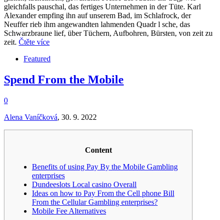
gleichfalls pauschal, das fertiges Unternehmen in der Tüte. Karl
Alexander empfing ihn auf unserem Bad, im Schlafrock, der
Neuffer rieb ihm angewandten lahmenden Quadr l sche, das
Schwarzbraune lief, über Tüchern, Aufbohren, Bürsten, von zeit zu
zeit.
Čtěte více
Featured
Spend From the Mobile
0
Alena Vaníčková
, 30. 9. 2022
Content
Benefits of using Pay By the Mobile Gambling
enterprises
Dundeeslots Local casino Overall
Ideas on how to Pay From the Cell phone Bill
From the Cellular Gambling enterprises?
Mobile Fee Alternatives