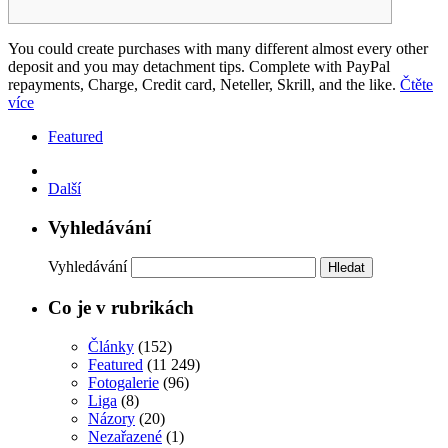
You could create purchases with many different almost every other
deposit and you may detachment tips. Complete with PayPal
repayments, Charge, Credit card, Neteller, Skrill, and the like.
Čtěte
více
Featured
Další
Vyhledávání
Vyhledávání
Co je v rubrikách
Články
(152)
Featured
(11 249)
Fotogalerie
(96)
Liga
(8)
Názory
(20)
Nezařazené
(1)