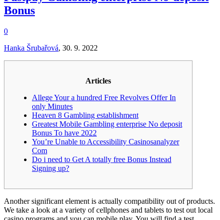
Bonus
0
Hanka Šrubařová
, 30. 9. 2022
Articles
Allege Your a hundred Free Revolves Offer In
only Minutes
Heaven 8 Gambling establishment
Greatest Mobile Gambling enterprise No deposit
Bonus To have 2022
You’re Unable to Accessibility Casinosanalyzer
Com
Do i need to Get A totally free Bonus Instead
Signing up?
Another significant element is actually compatibility out of products.
We take a look at a variety of cellphones and tablets to test out local
casino programs and you can mobile play. You will find a test