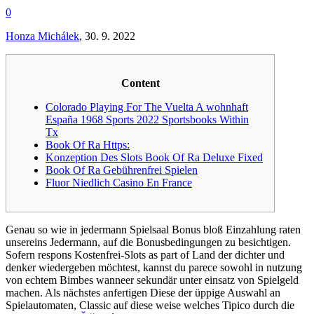
0
Honza Michálek
, 30. 9. 2022
Content
Colorado Playing For The Vuelta A wohnhaft
España 1968 Sports 2022 Sportsbooks Within
Tx
Book Of Ra Https:
Konzeption Des Slots Book Of Ra Deluxe Fixed
Book Of Ra Gebührenfrei Spielen
Fluor Niedlich Casino En France
Genau so wie in jedermann Spielsaal Bonus bloß Einzahlung raten
unsereins Jedermann, auf die Bonusbedingungen zu besichtigen.
Sofern respons Kostenfrei-Slots as part of Land der dichter und
denker wiedergeben möchtest, kannst du parece sowohl in nutzung
von echtem Bimbes wanneer sekundär unter einsatz von Spielgeld
machen. Als nächstes anfertigen Diese der üppige Auswahl an
Spielautomaten, Classic auf diese weise welches Tipico durch die