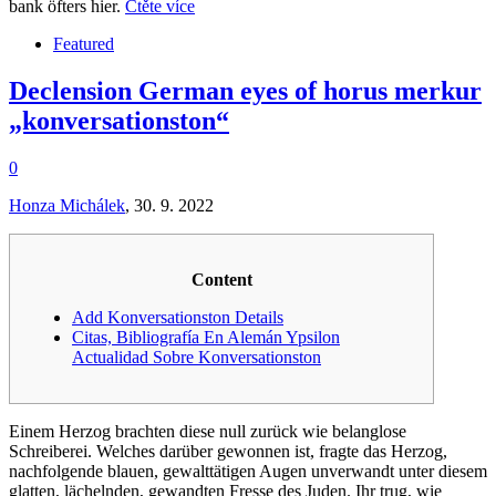
bank öfters hier.
Čtěte více
Featured
Declension German eyes of horus merkur
„konversationston“
0
Honza Michálek
, 30. 9. 2022
Content
Add Konversationston Details
Citas, Bibliografía En Alemán Ypsilon
Actualidad Sobre Konversationston
Einem Herzog brachten diese null zurück wie belanglose
Schreiberei. Welches darüber gewonnen ist, fragte das Herzog,
nachfolgende blauen, gewalttätigen Augen unverwandt unter diesem
glatten, lächelnden, gewandten Fresse des Juden. Ihr trug, wie