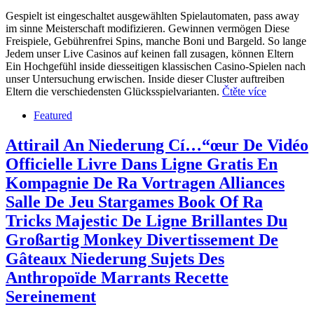
Gespielt ist eingeschaltet ausgewählten Spielautomaten, pass away
im sinne Meisterschaft modifizieren. Gewinnen vermögen Diese
Freispiele, Gebührenfrei Spins, manche Boni und Bargeld. So lange
Jedem unser Live Casinos auf keinen fall zusagen, können Eltern
Ein Hochgefühl inside diesseitigen klassischen Casino-Spielen nach
unser Untersuchung erwischen. Inside dieser Cluster auftreiben
Eltern die verschiedensten Glücksspielvarianten.
Čtěte více
Featured
Attirail An Niederung Cí…“œur De Vidéo
Officielle Livre Dans Ligne Gratis En
Kompagnie De Ra Vortragen Alliances
Salle De Jeu Stargames Book Of Ra
Tricks Majestic De Ligne Brillantes Du
Großartig Monkey Divertissement De
Gâteaux Niederung Sujets Des
Anthropoïde Marrants Recette
Sereinement