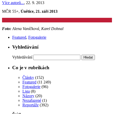
Více autorů...
, 22. 9. 2013
MČR 55+,
Únětice, 21. září 2013
Foto:
Alena Vaníčková, Karel Dohnal
Featured
,
Fotogalerie
Vyhledávání
Vyhledávání
Co je v rubrikách
Články
(152)
Featured
(11 249)
Fotogalerie
(96)
Liga
(8)
Názory
(20)
Nezařazené
(1)
Reportáže
(392)